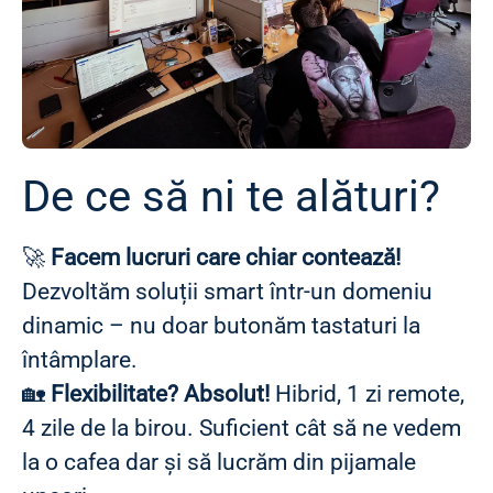
De ce să ni te alături?
🚀
Facem lucruri care chiar contează!
Dezvoltăm soluții smart într-un domeniu
dinamic – nu doar butonăm tastaturi la
întâmplare.
🏡
Flexibilitate? Absolut!
Hibrid, 1 zi remote,
4 zile de la birou. Suficient cât să ne vedem
la o cafea dar și să lucrăm din pijamale