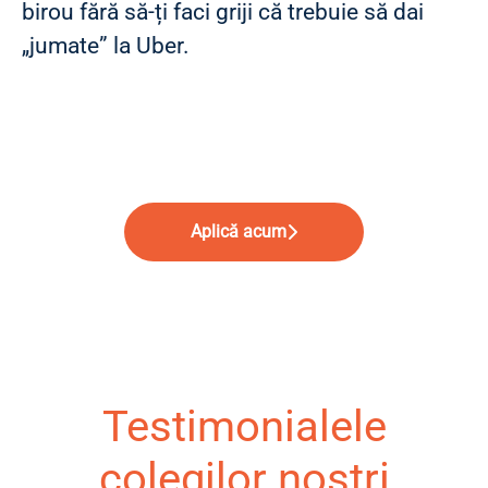
birou fără să-ți faci griji că trebuie să dai
„jumate” la Uber.
Aplică acum
Testimonialele
colegilor noștri