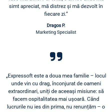
simt apreciat, mă distrez și mă dezvolt în
fiecare zi.”
Dragos P.
Marketing Specialist
„Expressoft este a doua mea familie – locul
unde vin cu drag, înconjurat de oameni
extraordinari, uniți de aceeași misiune: să
facem ospitalitatea mai ușoară. Când
lucrurile nu ies din prima, nu renunțăm – o