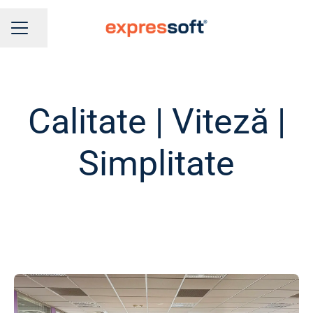
Distribuie pagina
MENIU CARIERE
Calitate | Viteză |
Simplitate