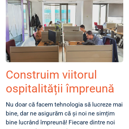
Construim viitorul
ospitalității împreună
Nu doar că facem tehnologia să lucreze mai
bine, dar ne asigurăm că și noi ne simțim
bine lucrând împreună! Fiecare dintre noi