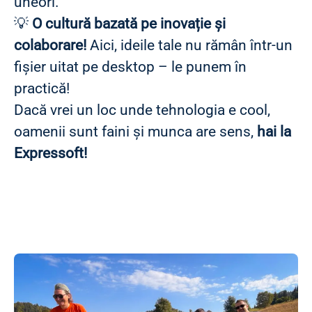
uneori.
💡
O cultură bazată pe inovație și
colaborare!
Aici, ideile tale nu rămân într-un
fișier uitat pe desktop – le punem în
practică!
Dacă vrei un loc unde tehnologia e cool,
oamenii sunt faini și munca are sens,
hai la
Expressoft!