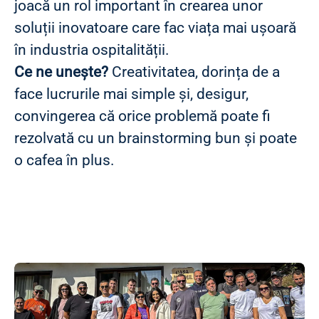
joacă un rol important în crearea unor
soluții inovatoare care fac viața mai ușoară
în industria ospitalității.
Ce ne unește?
Creativitatea, dorința de a
face lucrurile mai simple și, desigur,
convingerea că orice problemă poate fi
rezolvată cu un brainstorming bun și poate
o cafea în plus.