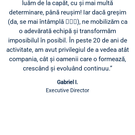
luăm de la capăt, cu și mai multă
determinare, până reușim! Iar dacă greșim
(da, se mai întâmplă 🤦🏻‍♂️), ne mobilizăm ca
o adevărată echipă și transformăm
imposibilul în posibil. În peste 20 de ani de
activitate, am avut privilegiul de a vedea atât
compania, cât și oamenii care o formează,
crescând și evoluând continuu.”
Gabriel I.
Executive Director