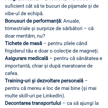
suficient cât să te bucuri de pijamale și de
vibe-ul de echipă.
Bonusuri de performanță:
Anuale,
trimestriale și surprize de sărbători – că
doar merităm, nu?
Tichete de masă
– pentru zilele când
frigiderul tău e doar o colecție de magneți.
Asigurare medicală
– pentru că sănătatea e
importantă, chiar și după maratoane de
cafea.
Training-uri și dezvoltare personală
–
pentru că mereu e loc de mai bine (și mai
multe skill-uri pe LinkedIn).
Decontarea transportului
– ca să ajungi la