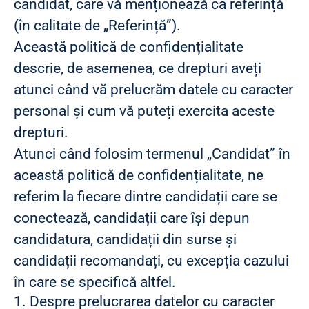
candidat, care vă menționează ca referință
(în calitate de „Referință”).
Această politică de confidențialitate
descrie, de asemenea, ce drepturi aveți
atunci când vă prelucrăm datele cu caracter
personal și cum vă puteți exercita aceste
drepturi.
Atunci când folosim termenul „Candidat” în
această politică de confidențialitate, ne
referim la fiecare dintre candidații care se
conectează, candidații care își depun
candidatura, candidații din surse și
candidații recomandați, cu excepția cazului
în care se specifică altfel.
1. Despre prelucrarea datelor cu caracter