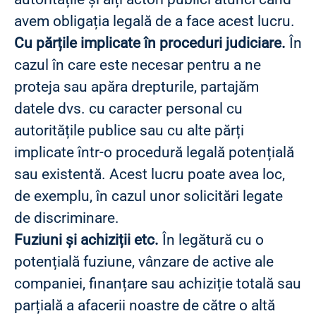
avem obligația legală de a face acest lucru.
Cu părțile implicate în proceduri judiciare.
În
cazul în care este necesar pentru a ne
proteja sau apăra drepturile, partajăm
datele dvs. cu caracter personal cu
autoritățile publice sau cu alte părți
implicate într-o procedură legală potențială
sau existentă. Acest lucru poate avea loc,
de exemplu, în cazul unor solicitări legate
de discriminare.
Fuziuni și achiziții etc.
În legătură cu o
potențială fuziune, vânzare de active ale
companiei, finanțare sau achiziție totală sau
parțială a afacerii noastre de către o altă