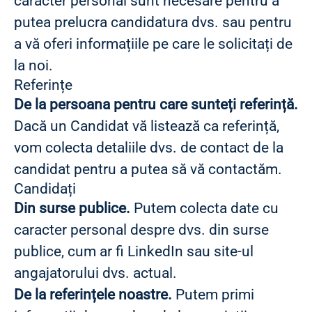
caracter personal sunt necesare pentru a
putea prelucra candidatura dvs. sau pentru
a vă oferi informațiile pe care le solicitați de
la noi.
Referințe
De la persoana pentru care sunteți referință.
Dacă un Candidat vă listează ca referință,
vom colecta detaliile dvs. de contact de la
candidat pentru a putea să vă contactăm.
Candidați
Din surse publice.
Putem colecta date cu
caracter personal despre dvs. din surse
publice, cum ar fi LinkedIn sau site-ul
angajatorului dvs. actual.
De la referințele noastre.
Putem primi