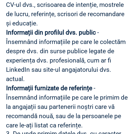
CV-ul dvs., scrisoarea de intenție, mostrele
de lucru, referințe, scrisori de recomandare
și educație.
Informații din profilul dvs. public
-
Însemnând informațiile pe care le colectăm
despre dvs. din surse publice legate de
experiența dvs. profesională, cum ar fi
LinkedIn sau site-ul angajatorului dvs.
actual.
Informații furnizate de referințe
-
Însemnând informațiile pe care le primim de
la angajații sau partenerii noștri care vă
recomandă nouă, sau de la persoanele pe
care le-ați listat ca referințe.
3. De unde primim datele dvs. cu caracter