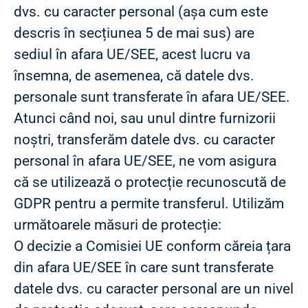
dvs. cu caracter personal (așa cum este
descris în secțiunea 5 de mai sus) are
sediul în afara UE/SEE, acest lucru va
însemna, de asemenea, că datele dvs.
personale sunt transferate în afara UE/SEE.
Atunci când noi, sau unul dintre furnizorii
noștri, transferăm datele dvs. cu caracter
personal în afara UE/SEE, ne vom asigura
că se utilizează o protecție recunoscută de
GDPR pentru a permite transferul. Utilizăm
următoarele măsuri de protecție:
O decizie a Comisiei UE conform căreia țara
din afara UE/SEE în care sunt transferate
datele dvs. cu caracter personal are un nivel