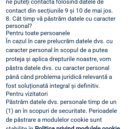
ne puteți contacta folosind datele de
contact din secțiunile 9 și 10 de mai jos.
8. Cât timp vă păstrăm datele cu caracter
personal?
Pentru toate persoanele
În cazul în care prelucrăm datele dvs. cu
caracter personal în scopul de a putea
proteja și aplica drepturile noastre, vom
păstra datele dvs. cu caracter personal
până când problema juridică relevantă a
fost soluționată integral și definitiv.
Pentru vizitatori
Păstrăm datele dvs. personale timp de un
(1) an în scopuri de securitate. Perioadele
de păstrare a modulelor cookie sunt
stabilite în
Politica privind modulele cookie
.