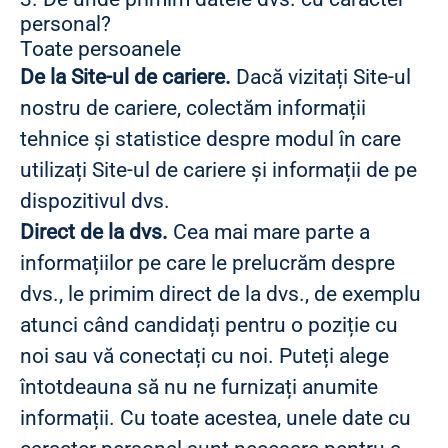
personal?
Toate persoanele
De la Site-ul de cariere.
Dacă vizitați Site-ul
nostru de cariere, colectăm informații
tehnice și statistice despre modul în care
utilizați Site-ul de cariere și informații de pe
dispozitivul dvs.
Direct de la dvs.
Cea mai mare parte a
informațiilor pe care le prelucrăm despre
dvs., le primim direct de la dvs., de exemplu
atunci când candidați pentru o poziție cu
noi sau vă conectați cu noi. Puteți alege
întotdeauna să nu ne furnizați anumite
informații. Cu toate acestea, unele date cu