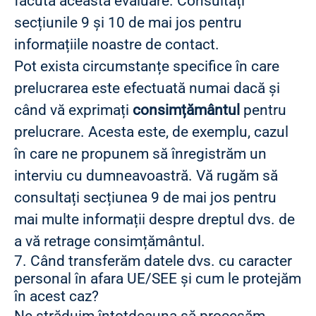
făcută această evaluare. Consultați
secțiunile 9 și 10 de mai jos pentru
informațiile noastre de contact.
Pot exista circumstanțe specifice în care
prelucrarea este efectuată numai dacă și
când vă exprimați
consimțământul
pentru
prelucrare. Acesta este, de exemplu, cazul
în care ne propunem să înregistrăm un
interviu cu dumneavoastră. Vă rugăm să
consultați secțiunea 9 de mai jos pentru
mai multe informații despre dreptul dvs. de
a vă retrage consimțământul.
7. Când transferăm datele dvs. cu caracter
personal în afara UE/SEE și cum le protejăm
în acest caz?