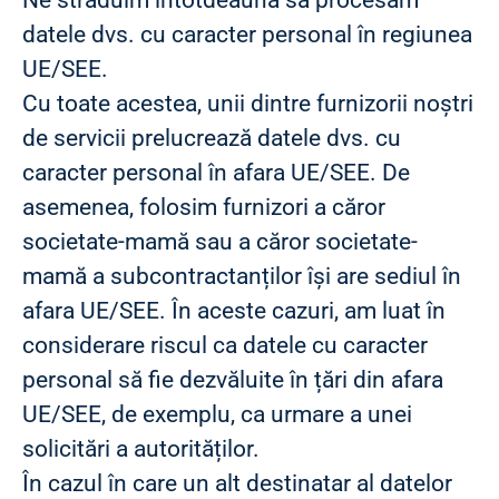
Ne străduim întotdeauna să procesăm
datele dvs. cu caracter personal în regiunea
UE/SEE.
Cu toate acestea, unii dintre furnizorii noștri
de servicii prelucrează datele dvs. cu
caracter personal în afara UE/SEE. De
asemenea, folosim furnizori a căror
societate-mamă sau a căror societate-
mamă a subcontractanților își are sediul în
afara UE/SEE. În aceste cazuri, am luat în
considerare riscul ca datele cu caracter
personal să fie dezvăluite în țări din afara
UE/SEE, de exemplu, ca urmare a unei
solicitări a autorităților.
În cazul în care un alt destinatar al datelor