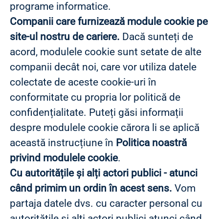
programe informatice.
Companii care furnizează module cookie pe
site-ul nostru de cariere.
Dacă sunteți de
acord, modulele cookie sunt setate de alte
companii decât noi, care vor utiliza datele
colectate de aceste cookie-uri în
conformitate cu propria lor politică de
confidențialitate. Puteți găsi informații
despre modulele cookie cărora li se aplică
această instrucțiune în
Politica noastră
privind modulele cookie
.
Cu autoritățile și alți actori publici - atunci
când primim un ordin în acest sens.
Vom
partaja datele dvs. cu caracter personal cu
autoritățile și alți actori publici atunci când