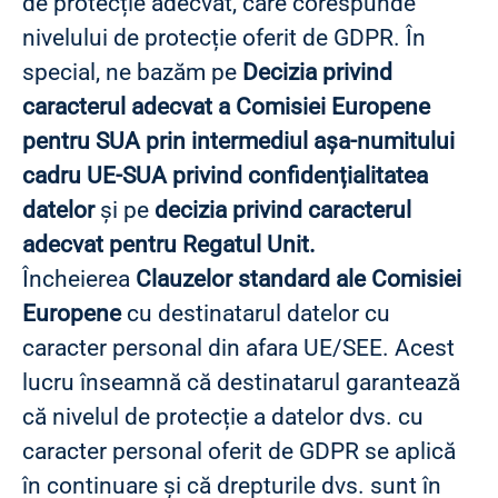
de protecție adecvat, care corespunde
nivelului de protecție oferit de GDPR. În
special, ne bazăm pe
Decizia privind
caracterul adecvat a Comisiei Europene
pentru SUA prin intermediul așa-numitului
cadru UE-SUA privind confidențialitatea
datelor
și pe
decizia privind caracterul
adecvat pentru Regatul Unit.
Încheierea
Clauzelor standard ale Comisiei
Europene
cu destinatarul datelor cu
caracter personal din afara UE/SEE. Acest
lucru înseamnă că destinatarul garantează
că nivelul de protecție a datelor dvs. cu
caracter personal oferit de GDPR se aplică
în continuare și că drepturile dvs. sunt în