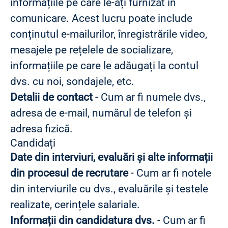
informațiile pe care le-ați furnizat în
comunicare. Acest lucru poate include
conținutul e-mailurilor, înregistrările video,
mesajele pe rețelele de socializare,
informațiile pe care le adăugați la contul
dvs. cu noi, sondajele, etc.
Detalii de contact
- Cum ar fi numele dvs.,
adresa de e-mail, numărul de telefon și
adresa fizică.
Candidați
Date din interviuri, evaluări și alte informații
din procesul de recrutare
- Cum ar fi notele
din interviurile cu dvs., evaluările și testele
realizate, cerințele salariale.
Informații din candidatura dvs.
- Cum ar fi