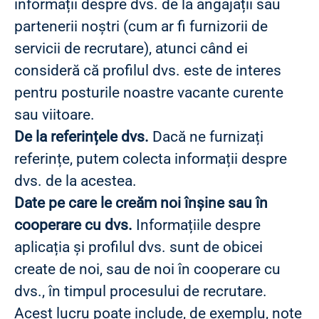
informații despre dvs. de la angajații sau
partenerii noștri (cum ar fi furnizorii de
servicii de recrutare), atunci când ei
consideră că profilul dvs. este de interes
pentru posturile noastre vacante curente
sau viitoare.
De la referințele dvs.
Dacă ne furnizați
referințe, putem colecta informații despre
dvs. de la acestea.
Date pe care le creăm noi înșine sau în
cooperare cu dvs.
Informațiile despre
aplicația și profilul dvs. sunt de obicei
create de noi, sau de noi în cooperare cu
dvs., în timpul procesului de recrutare.
Acest lucru poate include, de exemplu, note